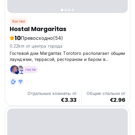
Хостел
Hostal Margaritas
10
Превосходно
(54)
0.22km от центра города
Гостевой дом Margaritas Torotoro располагает общим
лаунджем, террасой, рестораном и баром в
Тороторо.
гости
Отдельные комнаты от
Общие спальни от
€3.33
€2.96