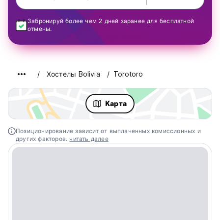
Забронируй более чем 2 дней заранее для бесплатной
отмены.
Хостелы Bolivia
Torotoro
Kарта
Позиционирование зависит от выплаченных комиссионных и
других факторов.
читать далее