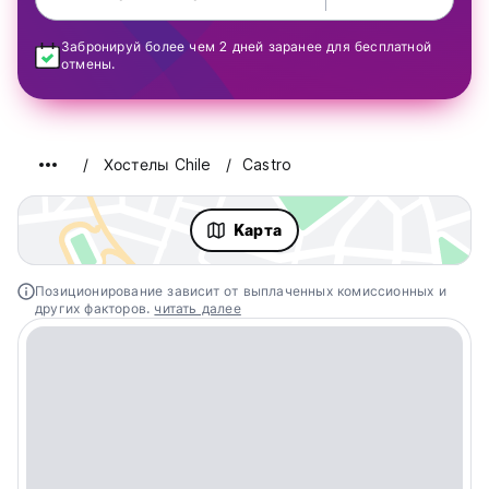
Забронируй более чем 2 дней заранее для бесплатной
отмены.
Хостелы Chile
Castro
Kарта
Позиционирование зависит от выплаченных комиссионных и
других факторов.
читать далее