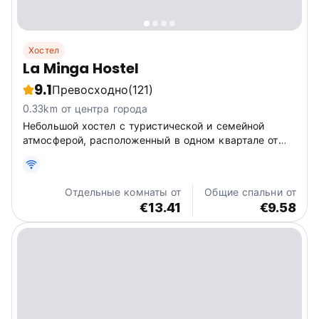
Хостел
La Minga Hostel
9.1
Превосходно
(121)
0.33km от центра города
Небольшой хостел с туристической и семейной
атмосферой, расположенный в одном квартале от
Пласа-де-Армас-де-Кастро.
Отдельные комнаты от
Общие спальни от
€13.41
€9.58