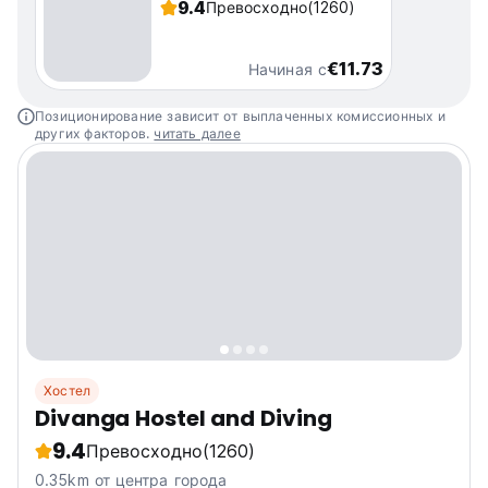
9.4
Превосходно
(1260)
€11.73
Начиная с
Позиционирование зависит от выплаченных комиссионных и
других факторов.
читать далее
Хостел
Divanga Hostel and Diving
9.4
Превосходно
(1260)
0.35km от центра города