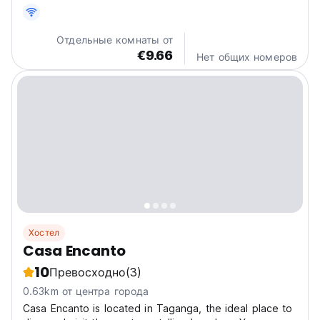
good price . Playa Grande is less than 1 km from...
Отдельные комнаты от
€9.66
Нет общих номеров
Хостел
Casa Encanto
10
Превосходно
(3)
0.63km от центра города
Casa Encanto is located in Taganga, the ideal place to