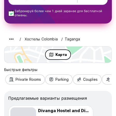
Забронируй более чем 1 дней заранее для бесплатной
отмены.
Хостелы Colombia
Taganga
Kарта
Быстрые фильтры
Private Rooms
Parking
Couples
Fa
Предлагаемые варианты размещения
Divanga Hostel and Diving