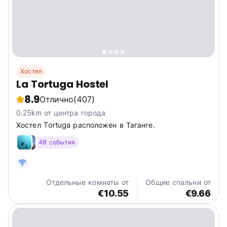
Хостел
La Tortuga Hostel
8.9
Отлично
(407)
0.25km от центра города
Хостел Tortuga расположен в Таганге.
48 события
Отдельные комнаты от
Общие спальни от
€10.55
€9.66