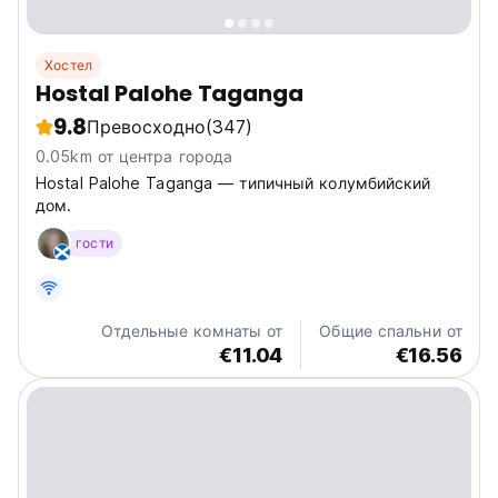
Хостел
Hostal Palohe Taganga
9.8
Превосходно
(347)
0.05km от центра города
Hostal Palohe Taganga — типичный колумбийский
дом.
гости
Отдельные комнаты от
Общие спальни от
€11.04
€16.56