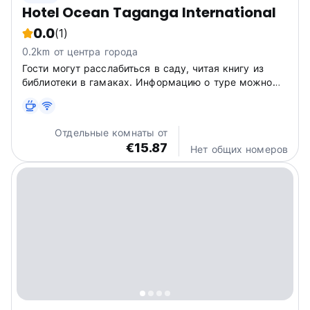
Hotel Ocean Taganga International
0.0
(1)
0.2km от центра города
Гости могут расслабиться в саду, читая книгу из
библиотеки в гамаках. Информацию о туре можно
запросить в экскурсионном бюро. Залив Таганга
находится в 30 метрах.
Отдельные комнаты от
€15.87
Нет общих номеров