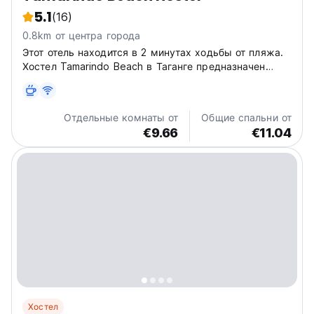
5.1
(16)
0.8km от центра города
Этот отель находится в 2 минутах ходьбы от пляжа.
Хостел Tamarindo Beach в Таганге предназначен
только для взрослых. К услугам гостей бар, общий
лаундж и сад.
Отдельные комнаты от
Общие спальни от
€9.66
€11.04
Хостел