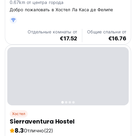
0.67km от центра города
Добро пожаловать в Хостел Ла Каса де Фелипе
Отдельные комнаты от
Общие спальни от
€17.52
€16.76
Хостел
Sierraventura Hostel
8.3
Отлично
(22)