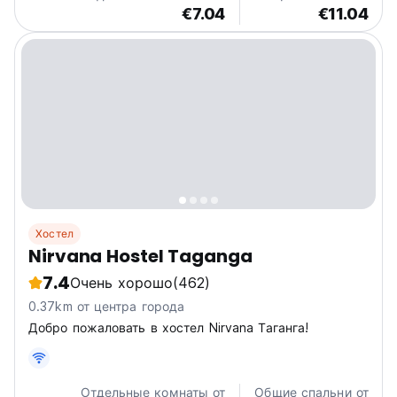
€7.04
€11.04
Хостел
Nirvana Hostel Taganga
7.4
Очень хорошо
(462)
0.37km от центра города
Добро пожаловать в хостел Nirvana Таганга!
Отдельные комнаты от
Общие спальни от