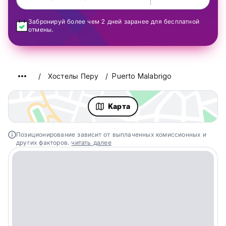
Забронируй более чем 2 дней заранее для бесплатной
отмены.
Хостелы Перу
Puerto Malabrigo
Kарта
Позиционирование зависит от выплаченных комиссионных и
других факторов.
читать далее