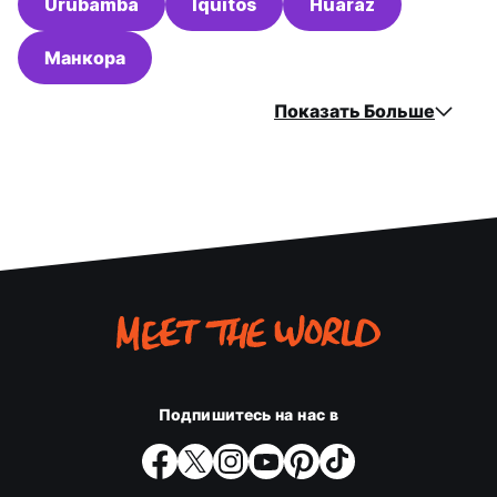
Urubamba
Iquitos
Huaraz
Манкора
Показать Больше
Подпишитесь на нас в