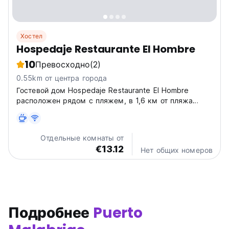
Хостел
Hospedaje Restaurante El Hombre
10
Превосходно
(2)
0.55km от центра города
Гостевой дом Hospedaje Restaurante El Hombre
расположен рядом с пляжем, в 1,6 км от пляжа
Плайя-Пуэрто-Чикама. К услугам гостей различные
удобства, в том числе ресторан, бар и общий
лаундж.
Отдельные комнаты от
€13.12
Нет общих номеров
Подробнее
Puerto