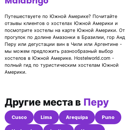
Malabrigo
Путешествуете по Южной Америке? Почитайте
отзывы клиентов о хостелах Южной Америки и
посмотрите хостелы на карте Южной Америки. От
прогулок по долине Амазонки в Бразилии, гор Анд
Перу или дегустации вин в Чили или Аргентине -
мы можем предложить разнообразный выбор
хостелов в Южной Америке. Hostelworld.com -
полный гид по туристическим хостелам Южной
Америки.
Другие места в
Перу
Cusco
Lima
Arequipa
Puno