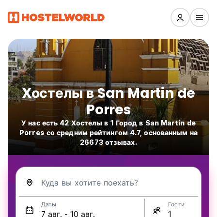
Хостелы в San Martin de
Porres
У нас есть 42 Хостелы в 1 Город в San Martin de
Porres со средним рейтингом 4.7, основанным на
26673 отзывах.
Куда вы хотите поехать?
Даты
Гости