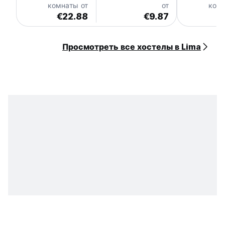
комнаты от
от
комн
€22.88
€9.87
€
Просмотреть все хостелы в Lima