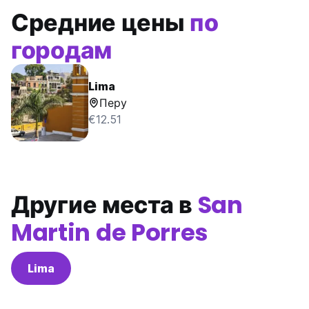
Средние цены
по
городам
Lima
Перу
€12.51
Другие места в
San
Martin de Porres
Lima