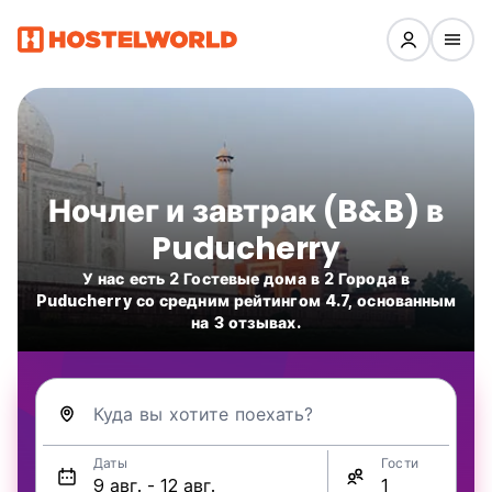
Ночлег и завтрак (B&B) в
Puducherry
У нас есть 2 Гостевые дома в 2 Города в
Puducherry со средним рейтингом 4.7, основанным
на 3 отзывах.
Куда вы хотите поехать?
Даты
Гости