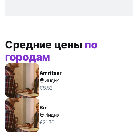
Средние цены
по
городам
Amritsar
Индия
€6.52
Bir
Индия
€21.70