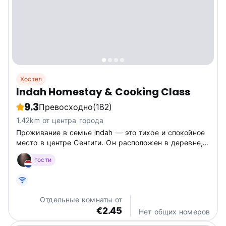
Хостел
Indah Homestay & Cooking Class
9.3
Превосходно
(182)
1.42km от центра города
Проживание в семье Indah — это тихое и спокойное
место в центре Сенгиги. Он расположен в деревне,
так что
гости
Отдельные комнаты от
€2.45
Нет общих номеров