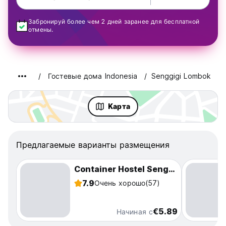
Забронируй более чем 2 дней заранее для бесплатной
отмены.
Гостевые дома Indonesia
Senggigi Lombok
Kарта
Предлагаемые варианты размещения
Container Hostel Senggigi
7.9
Очень хорошо
(57)
€5.89
Начиная с