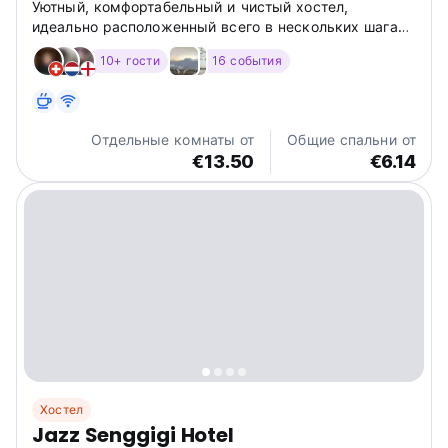
Уютный, комфортабельный и чистый хостел,
идеально расположенный всего в нескольких шагах
от пляжа Ментиджи.
10+ гости
16 события
Отдельные комнаты от
Общие спальни от
€13.50
€6.14
Хостел
Jazz Senggigi Hotel