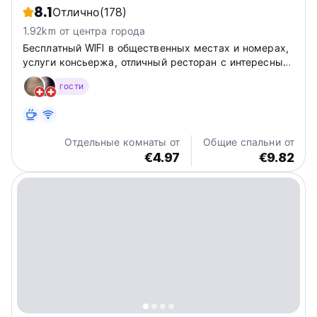
8.1
Отлично
(178)
1.92km от центра города
Бесплатный WIFI в общественных местах и ​​номерах,
услуги консьержа, отличный ресторан с интересным
предложением блюд местной и интернациональной
гости
кухни.
Отдельные комнаты от
Общие спальни от
€4.97
€9.82