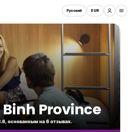
Русский
EUR
 Binh Province
3.6, основанным на 6 отзывах.