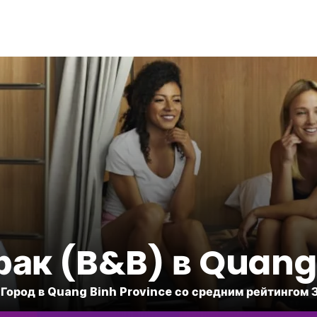
рак (B&B) в Quang
1 Город в Quang Binh Province со средним рейтингом 