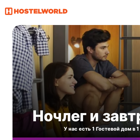
Ночлег и завт
У нас есть 1 Гостевой дом в 