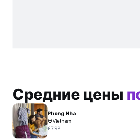
Средние цены
п
Phong Nha
Vietnam
€7.98