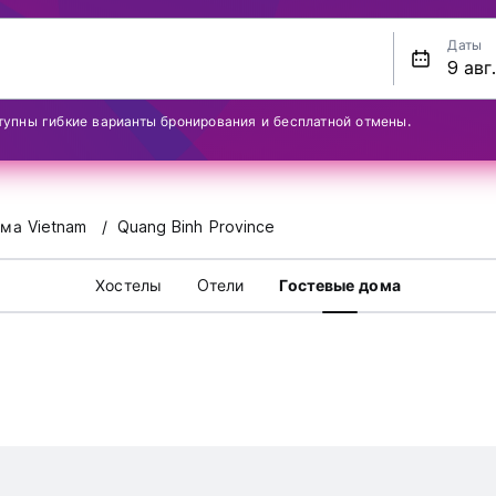
Даты
тупны гибкие варианты бронирования и бесплатной отмены.
ма Vietnam
Quang Binh Province
Хостелы
Oтели
Гостевые дома