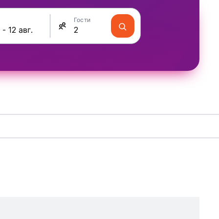
Гости