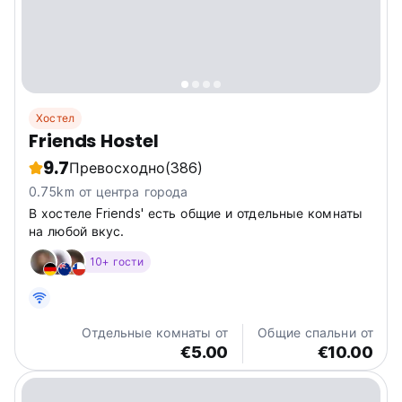
Хостел
Friends Hostel
9.7
Превосходно
(386)
0.75km от центра города
В хостеле Friends' есть общие и отдельные комнаты
на любой вкус.
10+ гости
Отдельные комнаты от
Общие спальни от
€5.00
€10.00