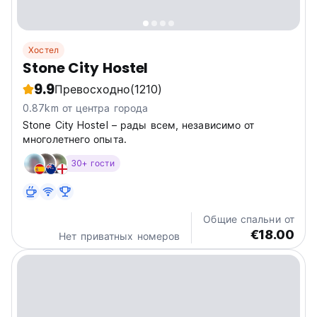
Хостел
Stone City Hostel
9.9
Превосходно
(1210)
0.87km от центра города
Stone City Hostel – рады всем, независимо от
многолетнего опыта.
30+ гости
Общие спальни от
€18.00
Нет приватных номеров