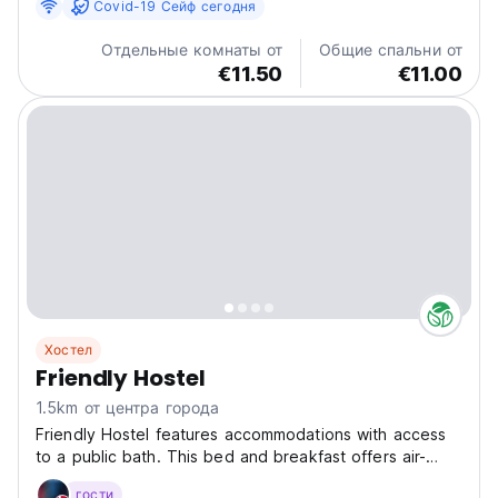
Covid-19 Сейф сегодня
Отдельные комнаты от
Общие спальни от
€11.50
€11.00
Хостел
Friendly Hostel
1.5km от центра города
Friendly Hostel features accommodations with access
to a public bath. This bed and breakfast offers air-
conditioned accommodations with a terrace and free
гости