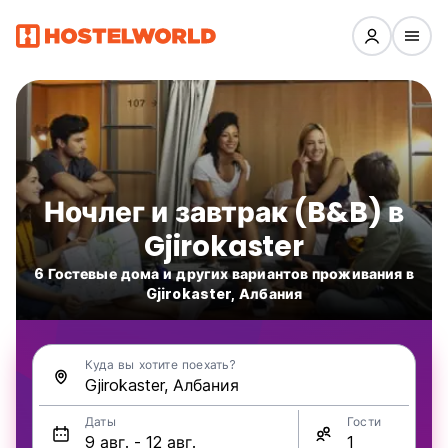
Ночлег и завтрак (B&B) в
Gjirokaster
6 Гостевые дома и других вариантов проживания в
Gjirokaster, Албания
Куда вы хотите поехать?
Даты
Гости