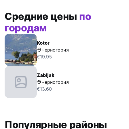
Средние цены
по
городам
Kotor
Черногория
€19.95
Zabljak
Черногория
€13.60
Популярные районы