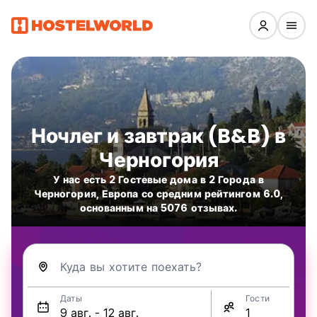
Ночлег и завтрак (B&B) в
Черногория
У нас есть 2 Гостевые дома в 2 Города в
Черногория, Европа со средним рейтингом 6.0,
основанным на 5076 отзывах.
Куда вы хотите поехать?
Даты
Гости