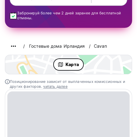
Забронируй более чем 2 дней заранее для бесплатной
отмены.
Гостевые дома Ирландия
Cavan
Kарта
Позиционирование зависит от выплаченных комиссионных и
других факторов.
читать далее