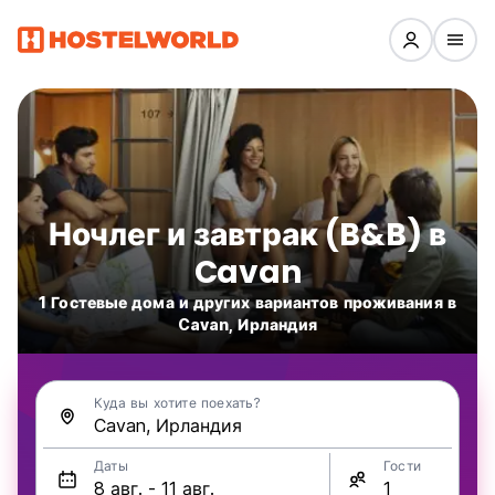
Ночлег и завтрак (B&B) в
Cavan
1 Гостевые дома и других вариантов проживания в
Cavan, Ирландия
Куда вы хотите поехать?
Даты
Гости