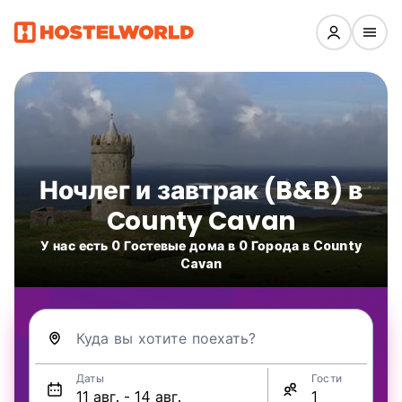
Ночлег и завтрак (B&B) в
County Cavan
У нас есть 0 Гостевые дома в 0 Города в County
Cavan
Куда вы хотите поехать?
Даты
Гости