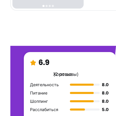
6.9
Хорошо
(2 отзывы)
Деятельность
8.0
Питание
8.0
Шоппинг
8.0
Расслабиться
5.0