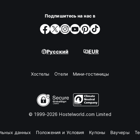
Подпишитесь на нас в
Русский
EUR
Хостелы
Oтели
Мини-гостиницы
© 1999-2026 Hostelworld.com Limited
альных данных
Положения и Условия
Купоны
Ваучеры
Те