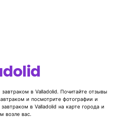
adolid
автраком в Valladolid. Почитайте отзывы
 завтраком и посмотрите фотографии и
автраком в Valladolid на карте города и
м возле вас.