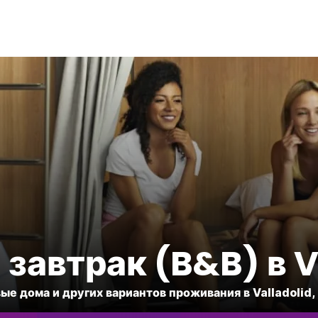
 завтрак (B&B) в V
вые дома и других вариантов проживания в Valladolid,