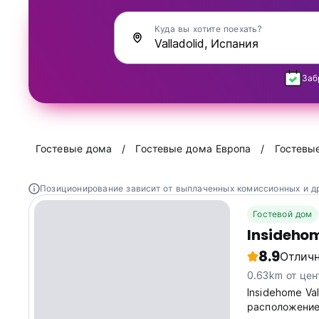
Куда вы хотите поехать?
Заб
Гостевые дома
Гостевые дома Европа
Гостевы
Позиционирование зависит от выплаченных комиссионных и д
Гостевой дом
Insidehom
8.9
Отлич
0.63km от цен
Insidehome Va
расположение