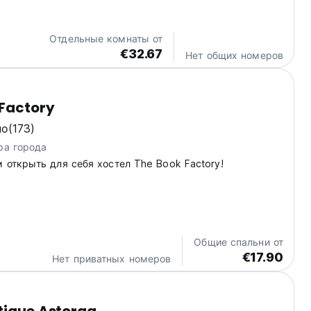
Отдельные комнаты от
€32.67
Нет общих номеров
 Factory
но
(173)
ра города
 открыть для себя хостел The Book Factory!
Общие спальни от
€17.90
Нет приватных номеров