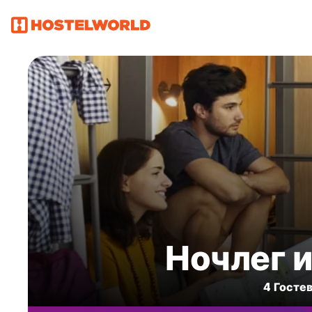
Ночлег и
4 Госте