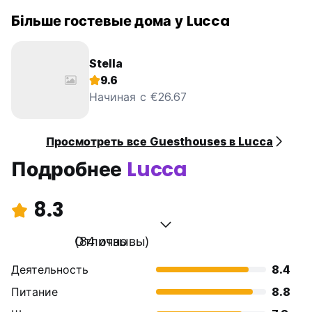
Більше гостевые дома у Lucca
Stella
9.6
Начиная с €26.67
Просмотреть все Guesthouses в Lucca
Подробнее
Lucca
8.3
Отлично
(84 отзывы)
Деятельность
8.4
Питание
8.8