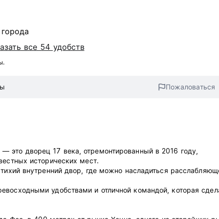
 города
азать все 54 удобств
ы.
вы
Пожаловаться
 это дворец 17 века, отремонтированный в 2016 году,
вестных исторических мест.
 тихий внутренний двор, где можно насладиться расслабляющ
евосходными удобствами и отличной командой, которая сдел