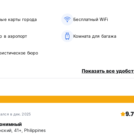
ные карты города
Бесплатный WiFi
р в аэропорт
Комната для багажа
ристическое бюро
Показать все удобст
9.7
ался в дек. 2025
онимный
ский, 41+, Philippines