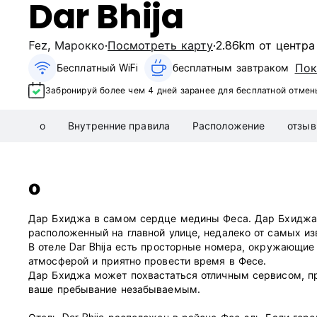
Dar Bhija
Fez
,
Марокко
Посмотреть карту
2.86km от центра
Пок
Бесплатный WiFi
бесплатным завтраком‎
Забронируй более чем 4 дней заранее для бесплатной отмен
о
Внутренние правила
Расположение
отзы
о
Дар Бхиджа в самом сердце медины Феса. Дар Бхиджа —
расположенный на главной улице, недалеко от самых из
В отеле Dar Bhija есть просторные номера, окружающие
атмосферой и приятно провести время в Фесе.
Дар Бхиджа может похвастаться отличным сервисом, пр
ваше пребывание незабываемым.