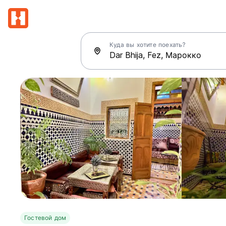
Куда вы хотите поехать?
Гостевой дом