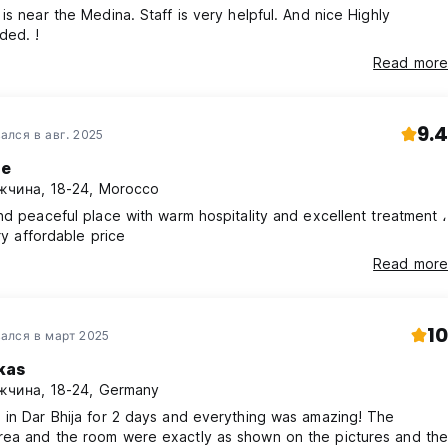
is near the Medina. Staff is very helpful. And nice Highly
ed. !
Read more
9.4
ался в авг. 2025
ae
чина, 18-24, Morocco
nd peaceful place with warm hospitality and excellent treatment ،
ery affordable price
Read more
10
ался в март 2025
kas
чина, 18-24, Germany
in Dar Bhija for 2 days and everything was amazing! The
ea and the room were exactly as shown on the pictures and the