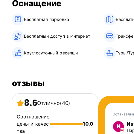
Оснащение
Бесплатная парковка
Бесплат
Бесплатный доступ в Интернет
Трансфе
Круглосуточный ресепшн
Туры/Ту
отзывы
8.6
Отлично
(40)
Останавлив
Соотношение
цены и качес
10.0
Na
N
Пар
тва