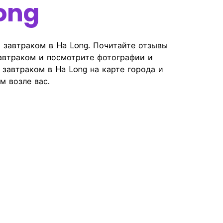
ong
 завтраком в Ha Long. Почитайте отзывы
автраком и посмотрите фотографии и
завтраком в Ha Long на карте города и
м возле вас.