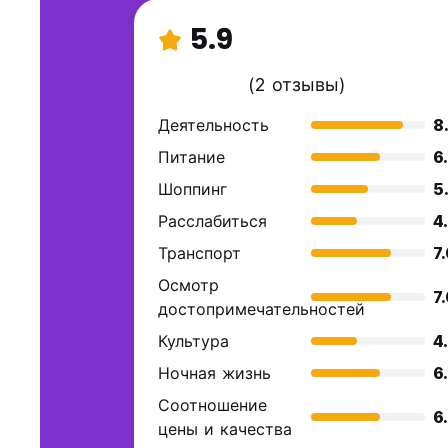
5.9
(2 отзывы)
Деятельность
8
Питание
6
Шоппинг
5
Расслабиться
4
Транспорт
7
Осмотр
7
достопримечательностей
Культура
4
Ночная жизнь
6
Соотношение
6
цены и качества