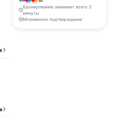
Бронирование занимает всего 2
минуты
Мгновенное подтверждение
е
а