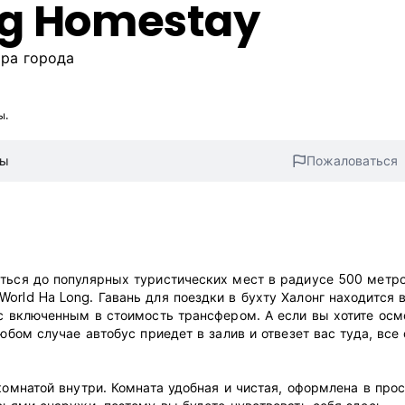
ng Homestay
тра города
ы.
вы
Пожаловаться
ться до популярных туристических мест в радиусе 500 метро
orld Ha Long. Гавань для поездки в бухту Халонг находится 
 с включенным в стоимость трансфером. А если вы хотите осм
юбом случае автобус приедет в залив и отвезет вас туда, все
комнатой внутри. Комната удобная и чистая, оформлена в про