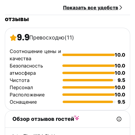
Показать все удобств
отзывы
9.9
Превосходно
(11)
Соотношение цены и
10.0
качества
Безопасность
10.0
атмосфера
10.0
Чистота
9.5
Персонал
10.0
Расположение
10.0
Оснащение
9.5
Обзор отзывов гостей