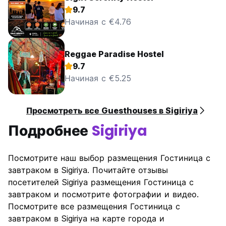
9.7
Начиная с €4.76
Reggae Paradise Hostel
9.7
Начиная с €5.25
Просмотреть все Guesthouses в Sigiriya
Подробнее
Sigiriya
Посмотрите наш выбор размещения Гостиница с
завтраком в Sigiriya. Почитайте отзывы
посетителей Sigiriya размещения Гостиница с
завтраком и посмотрите фотографии и видео.
Посмотрите все размещения Гостиница с
завтраком в Sigiriya на карте города и