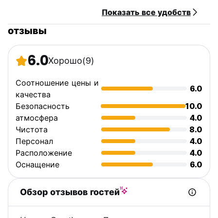
Показать все удобств
отзывы
6.0
Хорошо
(9)
Соотношение цены и
6.0
качества
Безопасность
10.0
атмосфера
4.0
Чистота
8.0
Персонал
4.0
Расположение
4.0
Оснащение
6.0
Обзор отзывов гостей