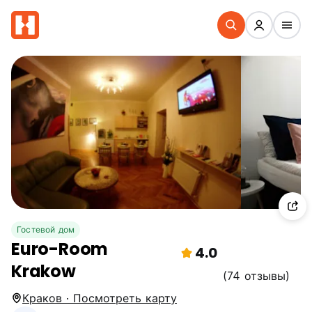
Гостевой дом
Euro-Room
4.0
Krakow
(74 отзывы)
Краков · Посмотреть карту