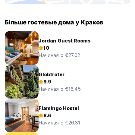
Більше гостевые дома у Краков
Jordan Guest Rooms
10
Начиная с €27.02
Globtroter
9.9
Начиная с €16.45
Flamingo Hostel
8.6
Начиная с €26.31