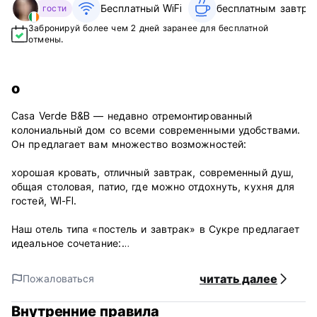
Бесплатный WiFi
бесплатным завтрак
гости
Забронируй более чем 2 дней заранее для бесплатной
отмены.
о
Casa Verde B&B — недавно отремонтированный
колониальный дом со всеми современными удобствами.
Он предлагает вам множество возможностей:
хорошая кровать, отличный завтрак, современный душ,
общая столовая, патио, где можно отдохнуть, кухня для
гостей, WI-FI.
Наш отель типа «постель и завтрак» в Сукре предлагает
идеальное сочетание:
читать далее
Пожаловаться
Атмосфера отеля типа «постель и завтрак» с удобствами
высококлассного отеля.
Внутренние правила