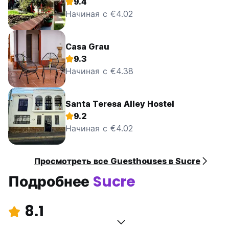
9.4
Начиная с €4.02
Casa Grau
9.3
Начиная с €4.38
Santa Teresa Alley Hostel
9.2
Начиная с €4.02
Просмотреть все Guesthouses в Sucre
Подробнее
Sucre
8.1