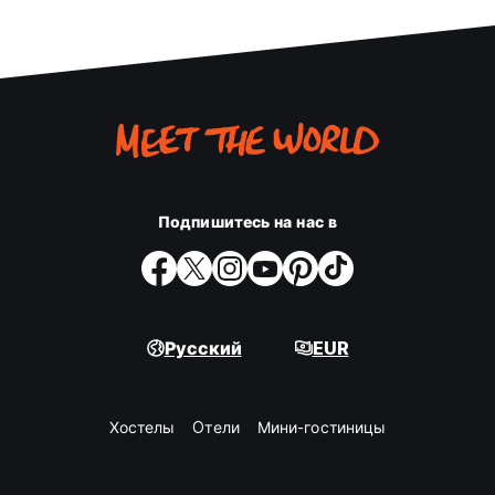
Подпишитесь на нас в
Русский
EUR
Хостелы
Oтели
Мини-гостиницы