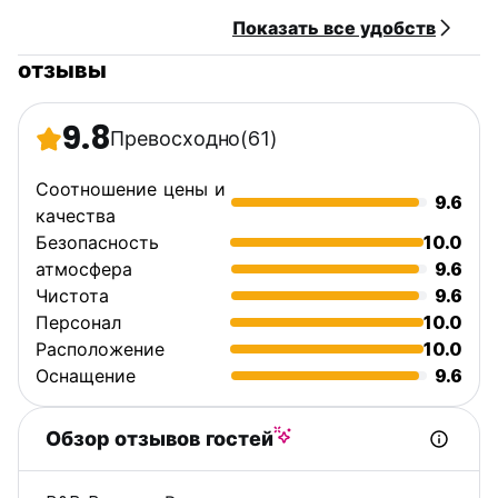
Показать все удобств
отзывы
9.8
Превосходно
(61)
Соотношение цены и
9.6
качества
Безопасность
10.0
атмосфера
9.6
Чистота
9.6
Персонал
10.0
Расположение
10.0
Оснащение
9.6
Обзор отзывов гостей