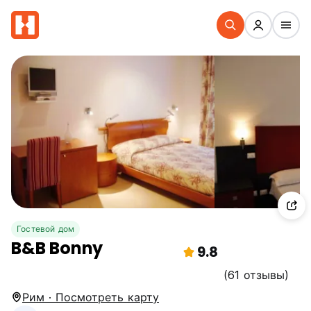
Гостевой дом
B&B Bonny
9.8
(61 отзывы)
Рим · Посмотреть карту