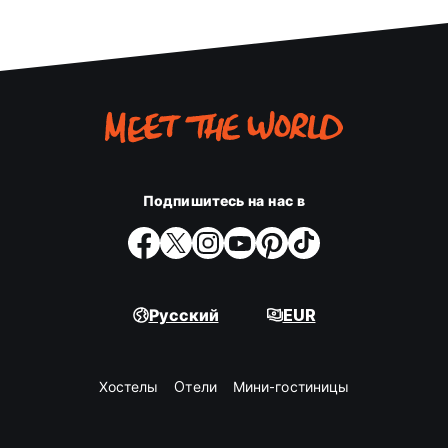
Подпишитесь на нас в
Русский
EUR
Хостелы
Oтели
Мини-гостиницы