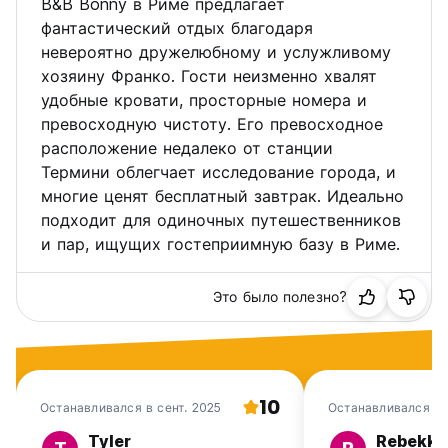
B&B Bonny в Риме предлагает
фантастический отдых благодаря
невероятно дружелюбному и услужливому
хозяину Франко. Гости неизменно хвалят
удобные кровати, просторные номера и
превосходную чистоту. Его превосходное
расположение недалеко от станции
Термини облегчает исследование города, и
многие ценят бесплатный завтрак. Идеально
подходит для одиночных путешественников
и пар, ищущих гостеприимную базу в Риме.
Это было полезно?
10
Останавливался в сент. 2025
Останавливался в
2025
Tyler
Rebekka