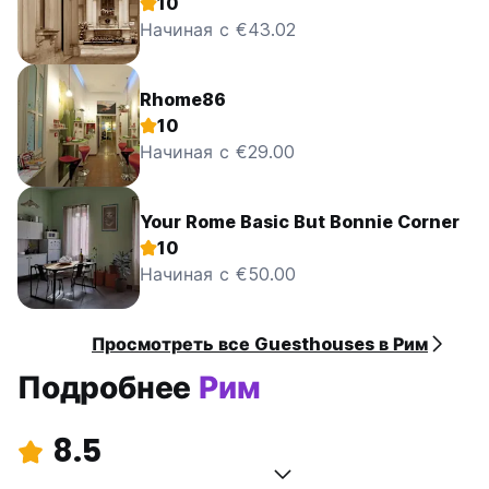
10
Начиная с €43.02
Rhome86
10
Начиная с €29.00
Your Rome Basic But Bonnie Corner
10
Начиная с €50.00
Просмотреть все Guesthouses в Рим
Подробнее
Рим
8.5