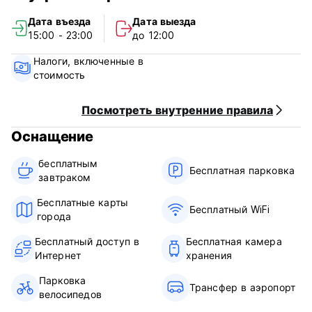
в стиле Рейки. (Auto-translated from original language)
Дата въезда
Дата выезда
15:00 - 23:00
до 12:00
Налоги, включенные в
стоимость
Посмотреть внутренние правила
Оснащение
бесплатным
Бесплатная парковка
завтраком‎
Бесплатные карты
Бесплатный WiFi
города
Бесплатный доступ в
Бесплатная камера
Интернет
хранения
Парковка
Трансфер в аэропорт
велосипедов