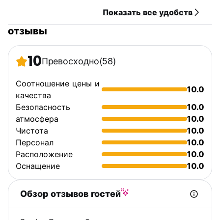
Показать все удобств
отзывы
10
Превосходно
(58)
Соотношение цены и
10.0
качества
Безопасность
10.0
атмосфера
10.0
Чистота
10.0
Персонал
10.0
Расположение
10.0
Оснащение
10.0
Обзор отзывов гостей