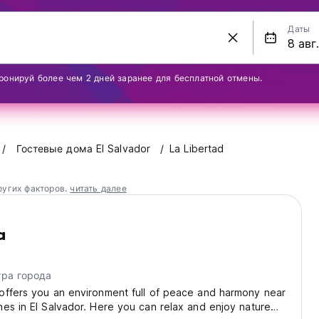
Даты
ронируй более чем 2 дней заранее для бесплатной отмены.
Гостевые дома El Salvador
La Libertad
ругих факторов.
читать далее
a
тра города
offers you an environment full of peace and harmony near
es in El Salvador. Here you can relax and enjoy nature