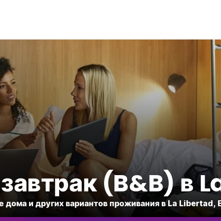
 завтрак (B&B) в La
е дома и других вариантов проживания в La Libertad, E