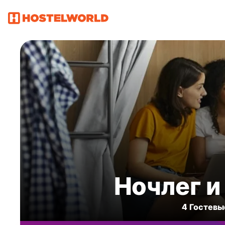
Ночлег и
4 Гостевы