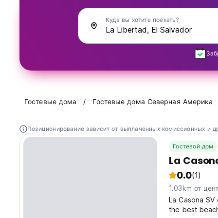
Куда вы хотите поехать?
Заб
Гостевые дома
Гостевые дома Северная Америка
Позиционирование зависит от выплаченных комиссионных и д
Гостевой дом
La Cason
0.0
(1)
1.03km от цен
La Casona SV 
the best beach