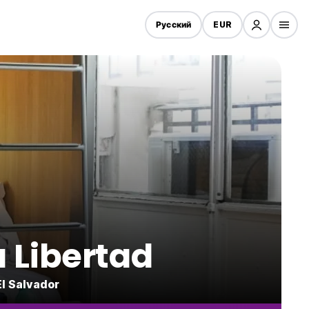
Русский
EUR
 Libertad
l Salvador