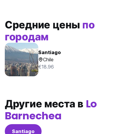
Средние цены
по
городам
Santiago
Chile
€18.96
Другие места в
Lo
Barnechea
Santiago