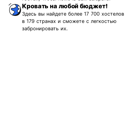
ично
(2844)
Кровать на любой бюджет!
Здесь вы найдете более 17 700 хостелов
€7.52
Начиная с
в 179 странах и сможете с легкостью
забронировать их.