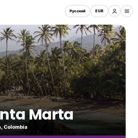
Русский
EUR
anta Marta
, Colombia