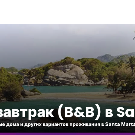
завтрак (B&B) в S
ые дома и других вариантов проживания в Santa Marta