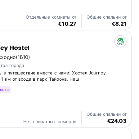
Отдельные комнаты от
Общие спальни от
€10.27
€8.21
ey Hostel
сходно
(1810)
нтра города
 в путешествие вместе с нами! Хостел Journey
1 км от входа в парк Тайрона. Наш
гости
Общие спальни от
€24.03
Нет приватных номеров