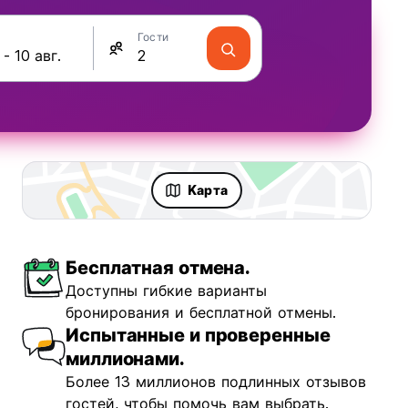
Гости
Kарта
Бесплатная отмена.
ravellers
Fun & Party
Доступны гибкие варианты
бронирования и бесплатной отмены.
Испытанные и проверенные
миллионами.
Более 13 миллионов подлинных отзывов
 Loca
гостей, чтобы помочь вам выбрать.