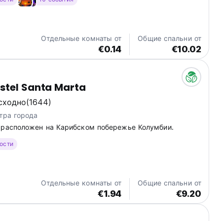
Отдельные комнаты от
Общие спальни от
€0.14
€10.02
stel Santa Marta
сходно
(1644)
тра города
 расположен на Карибском побережье Колумбии.
гости
Отдельные комнаты от
Общие спальни от
€1.94
€9.20