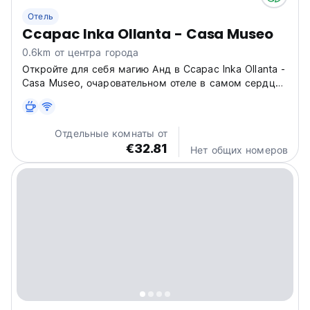
Отель
Ccapac Inka Ollanta - Casa Museo
0.6km от центра города
Откройте для себя магию Анд в Ccapac Inka Ollanta -
Casa Museo, очаровательном отеле в самом сердце
Ольянтайтамбо. Идеально подходит для любителей
истории и культуры. (Auto-translated from original
language)
Отдельные комнаты от
€32.81
Нет общих номеров