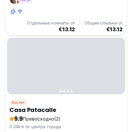
Отдельные комнаты от
Общие спальни от
€13.12
€13.12
Хостел
Casa Patacalle
9.9
Превосходно
(2)
0.34km от центра города