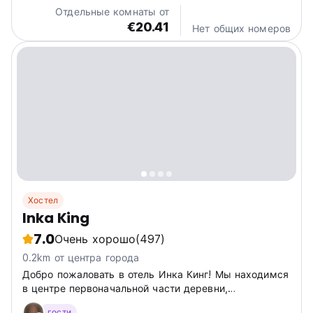
Отдельные комнаты от
€20.41
Нет общих номеров
Хостел
Inka King
7.0
Очень хорошо
(497)
0.2km от центра города
Добро пожаловать в отель Инка Кинг! Мы находимся
в центре первоначальной части деревни,
построенной инками. Пт
гости