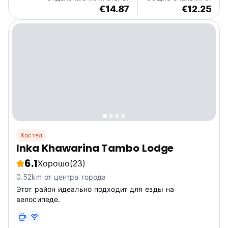
€14.87
€12.25
Хостел
Inka Khawarina Tambo Lodge
6.1
Хорошо
(23)
0.52km от центра города
Этот район идеально подходит для езды на
велосипеде.