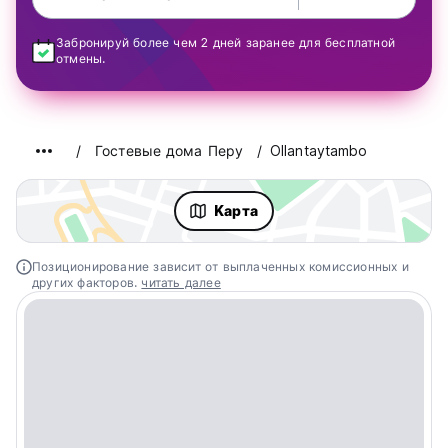
Забронируй более чем 2 дней заранее для бесплатной
отмены.
Гостевые дома Перу
Ollantaytambo
Kарта
Позиционирование зависит от выплаченных комиссионных и
других факторов.
читать далее