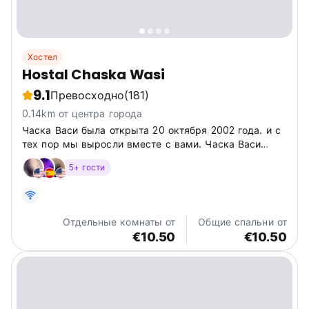
Хостел
Hostal Chaska Wasi
9.1
Превосходно
(181)
0.14km от центра города
Часка Васи была открыта 20 октября 2002 года. и с
тех пор мы выросли вместе с вами. Часка Васи
всегда
5+ гости
Отдельные комнаты от
Общие спальни от
€10.50
€10.50