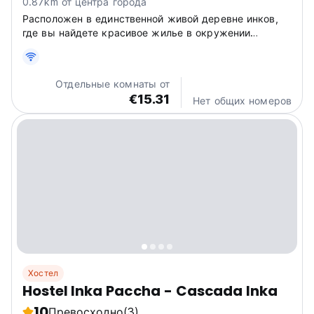
0.87km от центра города
Расположен в единственной живой деревне инков,
где вы найдете красивое жилье в окружении
природы.
Отдельные комнаты от
€15.31
Нет общих номеров
Хостел
Hostel Inka Paccha - Cascada Inka
10
Превосходно
(3)