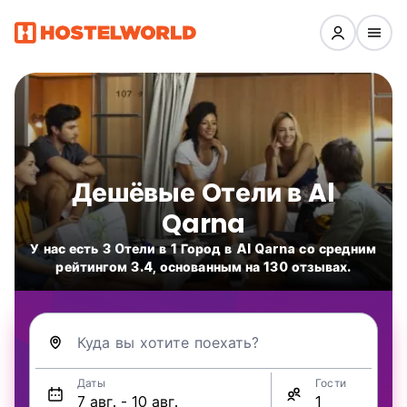
Дешёвые Oтели в Al
Qarna
У нас есть 3 Oтели в 1 Город в Al Qarna со средним
рейтингом 3.4, основанным на 130 отзывах.
Куда вы хотите поехать?
Даты
Гости