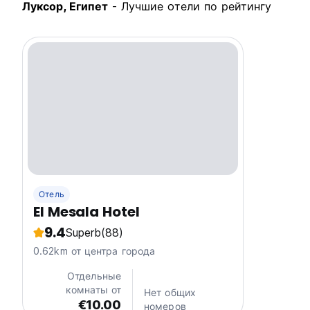
Луксор, Египет
- Лучшие oтели по рейтингу
Отель
El Mesala Hotel
9.4
Superb
(88)
0.62km от центра города
Отдельные
комнаты от
Нет общих
€10.00
номеров