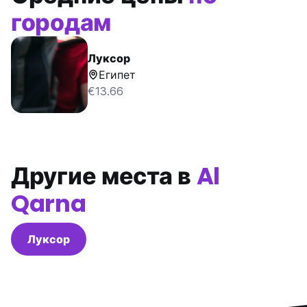
городам
Луксор
Египет
€13.66
Другие места в
Al
Qarna
Луксор