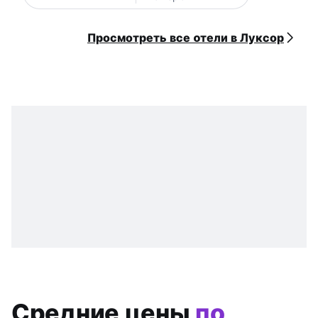
Просмотреть все oтели в Луксор
Средние цены
по