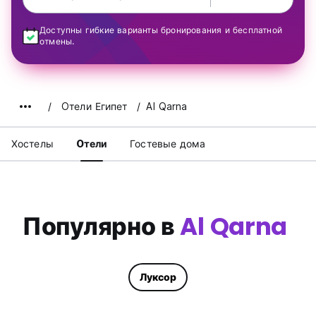
Доступны гибкие варианты бронирования и бесплатной
отмены.
Oтели Египет
Al Qarna
Хостелы
Oтели
Гостевые дома
Популярно в
Al Qarna
Луксор