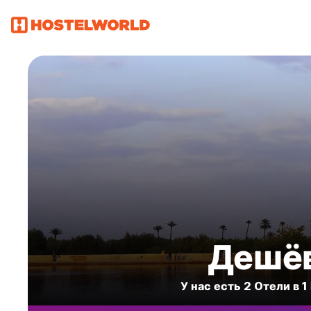
Дешёв
У нас есть 2 Oтели в 