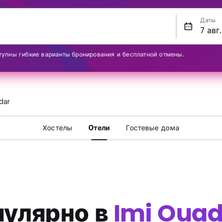
Даты
тупны гибкие варианты бронирования и бесплатной отмены.
dar
Хостелы
Oтели
Гостевые дома
пулярно в
Imi Oua