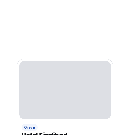
Отель