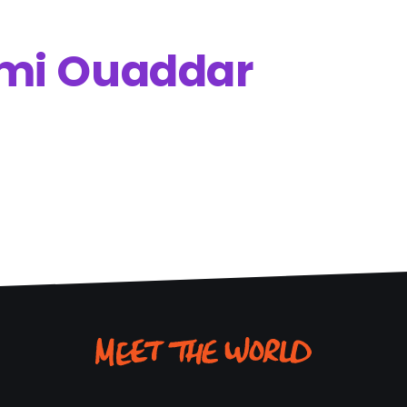
Imi Ouaddar