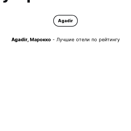
Agadir
Agadir, Марокко
- Лучшие oтели по рейтингу