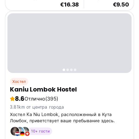
€16.38
€9.50
Хостел
Kaniu Lombok Hostel
8.6
Отлично
(395)
3.81km от центра города
Хостел Ka Niu Lombok, расположенный в Кута
Ломбок, приветствует ваше пребывание здесь.
10+ гости