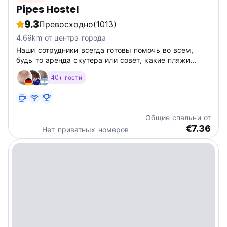
Pipes Hostel
9.3
Превосходно
(1013)
4.69km от центра города
Наши сотрудники всегда готовы помочь во всем,
будь то аренда скутера или совет, какие пляжи
посетить!
40+ гости
Общие спальни от
€7.36
Нет приватных номеров