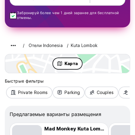
Забронируй более чем 1 дней заранее для бесплатной
отмены.
Oтели Indonesia
Kuta Lombok
Kарта
Быстрые фильтры
Private Rooms
Parking
Couples
Fa
Предлагаемые варианты размещения
Mad Monkey Kuta Lombok