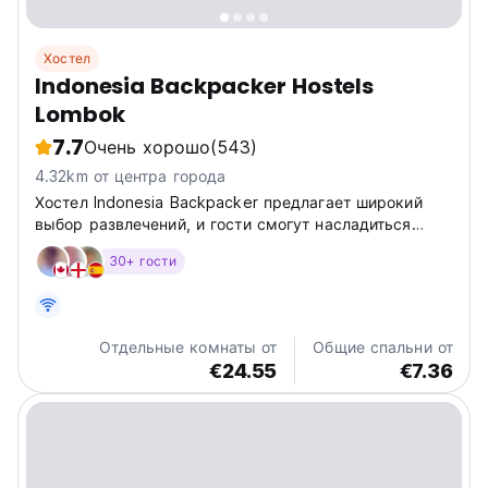
Хостел
Indonesia Backpacker Hostels
Lombok
7.7
Очень хорошо
(543)
4.32km от центра города
Хостел Indonesia Backpacker предлагает широкий
выбор развлечений, и гости смогут насладиться
необыкновенными впечатлениями среди пышной
30+ гости
природы.
Отдельные комнаты от
Общие спальни от
€24.55
€7.36