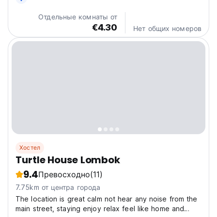
Отдельные комнаты от
€4.30
Нет общих номеров
Хостел
Turtle House Lombok
9.4
Превосходно
(11)
7.75km от центра города
The location is great calm not hear any noise from the
main street, staying enjoy relax feel like home and