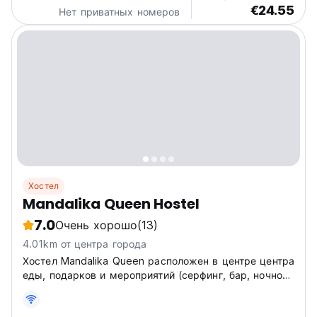
€24.55
Нет приватных номеров
Хостел
Mandalika Queen Hostel
7.0
Очень хорошо
(13)
4.01km от центра города
Хостел Mandalika Queen расположен в центре центра
еды, подарков и мероприятий (серфинг, бар, ночной
клуб, парапланеризм и т. д.).