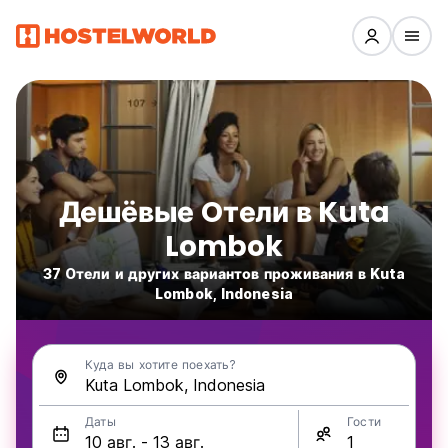
Дешёвые Oтели в Kuta
Lombok
37 Oтели и других вариантов проживания в Kuta
Lombok, Indonesia
Куда вы хотите поехать?
Даты
Гости