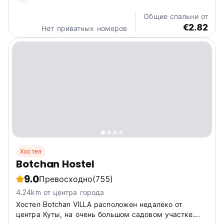
Общие спальни от
€2.82
Нет приватных номеров
Хостел
Botchan Hostel
9.0
Превосходно
(755)
4.24km от центра города
Хостел Botchan VILLA расположен недалеко от
центра Куты, на очень большом садовом участке.