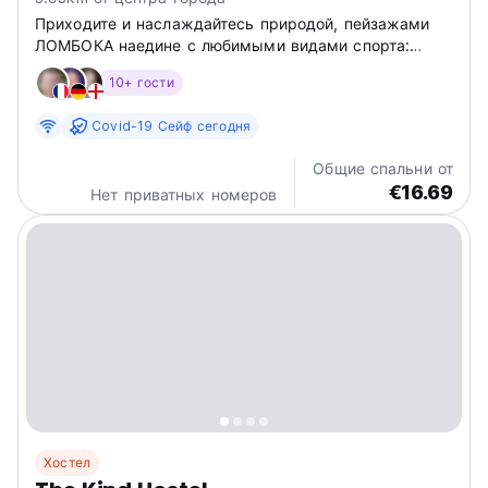
Приходите и наслаждайтесь природой, пейзажами
ЛОМБОКА наедине с любимыми видами спорта:
серфингом, велосипедом, коньками.
10+ гости
Covid-19 Сейф сегодня
Общие спальни от
€16.69
Нет приватных номеров
Хостел