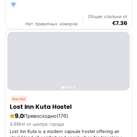
Общие спальни от
€7.36
Нет приватных номеров
Хостел
Lost Inn Kuta Hostel
9.0
Превосходно
(176)
4.86km от центра города
Lost Inn Kuta is a modern capsule hostel offering an