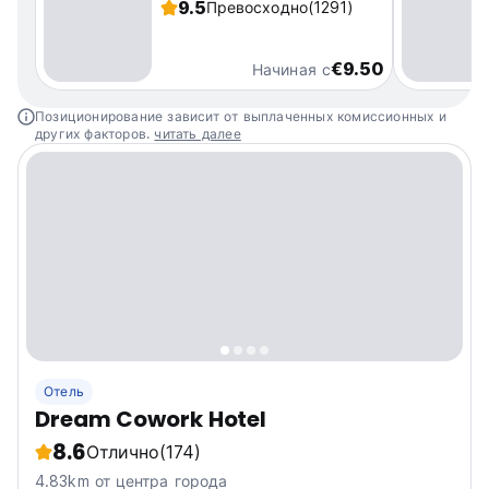
9.5
Превосходно
(1291)
€9.50
Начиная с
Позиционирование зависит от выплаченных комиссионных и
других факторов.
читать далее
Отель
Dream Cowork Hotel
8.6
Отлично
(174)
4.83km от центра города