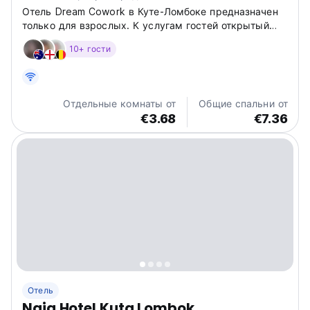
Отель Dream Cowork в Куте-Ломбоке предназначен
только для взрослых. К услугам гостей открытый
бассейн и сад.
10+ гости
Отдельные комнаты от
Общие спальни от
€3.68
€7.36
Отель
Naia Hotel Kuta Lombok