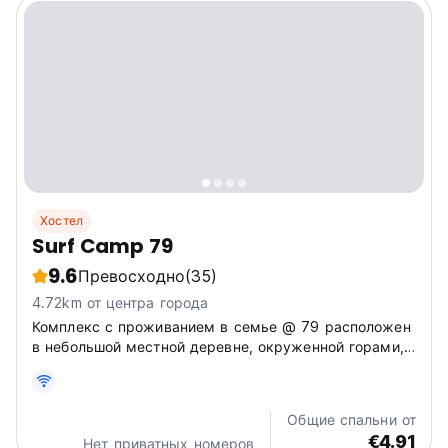
Хостел
Surf Camp 79
9.6
Превосходно
(35)
4.72km от центра города
Комплекс с проживанием в семье @ 79 расположен
в небольшой местной деревне, окруженной горами,
примерно в 1 км от центра Куты.
Общие спальни от
€4.91
Нет приватных номеров