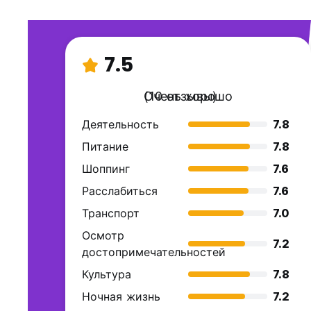
7.5
Очень хорошо
(10 отзывы)
Деятельность
7.8
Питание
7.8
Шоппинг
7.6
Расслабиться
7.6
Транспорт
7.0
Осмотр
7.2
достопримечательностей
Культура
7.8
Ночная жизнь
7.2