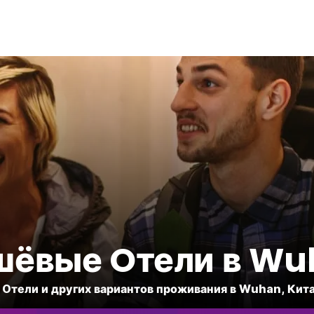
шёвые Oтели в Wu
 Oтели и других вариантов проживания в Wuhan, Кит