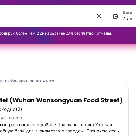
Даты
ронируй более чем 2 дней заранее для бесплатной отмены.
ругих факторов.
читать далее
tel (Wuhan Wansongyuan Food Street)
сходно
(2)
тра города
mon расположен в районе Цзянхань города Ухань и
добную базу для знакомства с городом. Познакомьтесь с