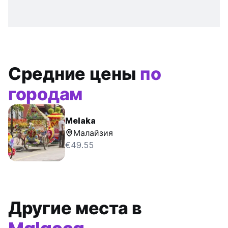
Средние цены
по
городам
Melaka
Малайзия
€49.55
Другие места в