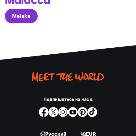
Malacca
Melaka
Подпишитесь на нас в
Русский
EUR