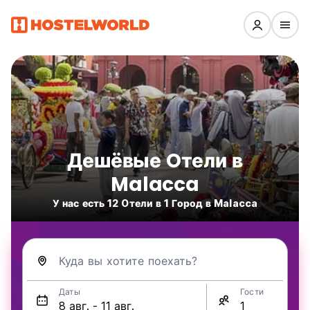
Дешёвые Oтели в
Malacca
У нас есть 12 Oтели в 1 Город в Malacca
Куда вы хотите поехать?
Даты
Гости