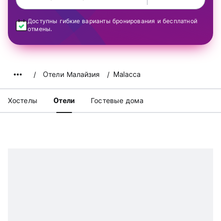
Доступны гибкие варианты бронирования и бесплатной
отмены.
Oтели Малайзия
Malacca
Хостелы
Oтели
Гостевые дома