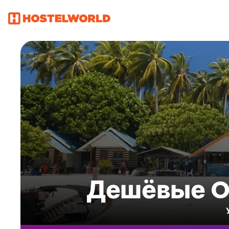
Дешёвые O