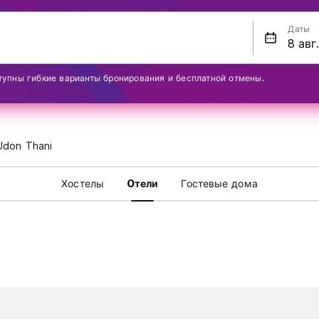
Даты
тупны гибкие варианты бронирования и бесплатной отмены.
Udon Thani
Хостелы
Oтели
Гостевые дома