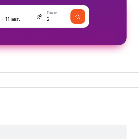
Гости