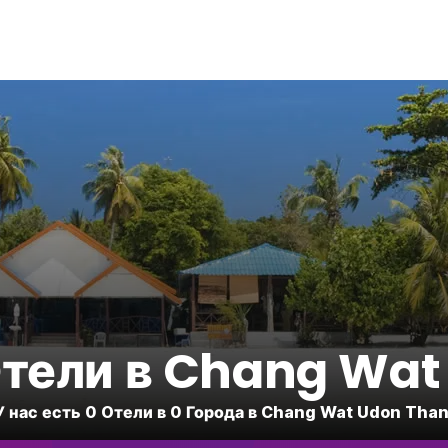
тели в Chang Wat 
У нас есть 0 Oтели в 0 Города в Chang Wat Udon Than