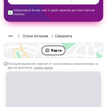
Забронируй более чем 4 дней заранее для бесплатной
отмены.
Oтели Испания
Calasparra
Kарта
Позиционирование зависит от выплаченных комиссионных и
других факторов.
читать далее