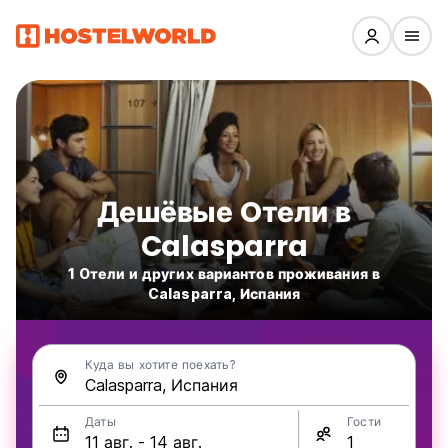
Дешёвые Oтели в
Calasparra
1 Oтели и других вариантов проживания в
Calasparra, Испания
Куда вы хотите поехать?
Даты
Гости