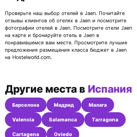
Проверьте наш выбор отелей в Jaen. Почитайте
отзывы клиентов об отелях в Jaen и посмотрите
фотографии отелей в Jaen. Посмотрите отели Jaen
на карте и бронируйте отель в Jaen в
понравившемся вам месте. Просмотрите лучшие
предложения размещения класса бюджет в Jaen
на Hostelworld.com.
Другие места в
Испания
Барселона
Мадрид
Малага
Valencia
Salamanca
Tarragona
Cartagena
Oviedo