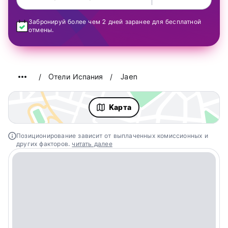
Забронируй более чем 2 дней заранее для бесплатной
отмены.
Oтели Испания
Jaen
Kарта
Позиционирование зависит от выплаченных комиссионных и
других факторов.
читать далее