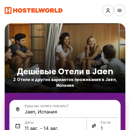
Дешёвые Oтели в Jaen
2 Oтели и других вариантов проживания в Jaen,
Испания
Куда вы хотите поехать?
Даты
Гости