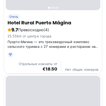
Отель
Hotel Rural Puerto Mágina
9.7
Превосходно
(4)
25.55km от центра города
Пуэрто-Магина — это трехзвездочный комплекс
сельского туризма с 27 номерами и рестораном на
160 человек, открытым каждый день в году.
Отдельные комнаты от
€18.50
Нет общих номеров