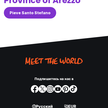
Province of Arezzo
Pieve Santo Stefano
Подпишитесь на нас в
Русский
EUR