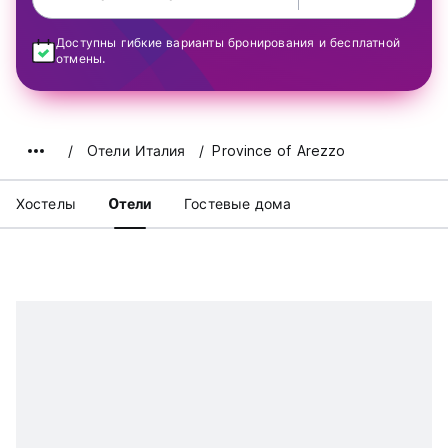
Доступны гибкие варианты бронирования и бесплатной
отмены.
Oтели Италия
Province of Arezzo
Хостелы
Oтели
Гостевые дома