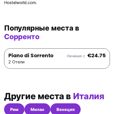
Hostelworld.com.
Популярные места в
Сорренто
Piano di Sorrento
€24.75
Начиная с
2 Oтели
Другие места в
Италия
Рим
Милан
Венеция