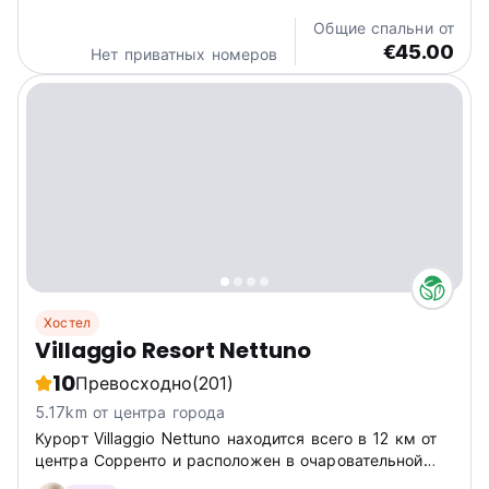
Общие спальни от
€45.00
Нет приватных номеров
Хостел
Villaggio Resort Nettuno
10
Превосходно
(201)
5.17km от центра города
Курорт Villaggio Nettuno находится всего в 12 км от
центра Сорренто и расположен в очаровательной
бухте Марина дель Кантоне, маленьком райском