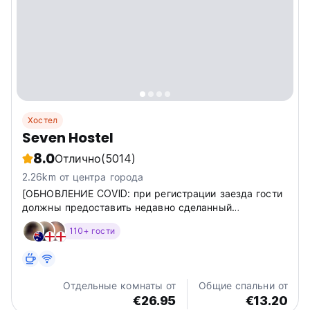
Хостел
Seven Hostel
8.0
Отлично
(5014)
2.26km от центра города
[ОБНОВЛЕНИЕ COVID: при регистрации заезда гости
должны предоставить недавно сделанный
отрицательный тест на Covid (2 дня или меньше).
110+ гости
Отдельные комнаты от
Общие спальни от
€26.95
€13.20