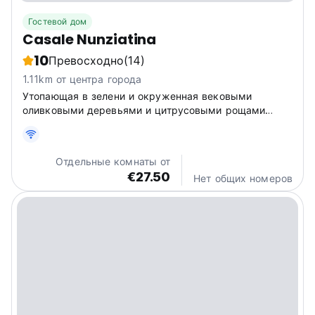
Гостевой дом
Casale Nunziatina
10
Превосходно
(14)
1.11km от центра города
Утопающая в зелени и окруженная вековыми
оливковыми деревьями и цитрусовыми рощами
резиденция Casale Nunziatina, до которой можно
добраться по древней римской дороге.
Отдельные комнаты от
€27.50
Нет общих номеров