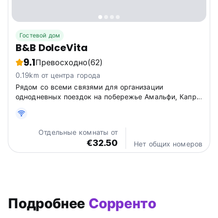
Гостевой дом
B&B DolceVita
9.1
Превосходно
(62)
0.19km от центра города
Рядом со всеми связями для организации
однодневных поездок на побережье Амальфи, Капри,
Помпеи, Равелло и Неаполь.
Отдельные комнаты от
€32.50
Нет общих номеров
Подробнее
Сорренто