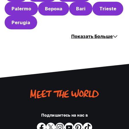
Palermo
Верона
Bari
Trieste
Perugia
Показать Больше
Подпишитесь на нас в