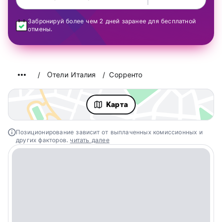
Забронируй более чем 2 дней заранее для бесплатной
отмены.
Oтели Италия
Сорренто
Kарта
Позиционирование зависит от выплаченных комиссионных и
других факторов.
читать далее