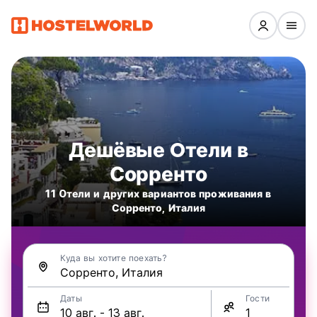
Дешёвые Oтели в
Сорренто
11 Oтели и других вариантов проживания в
Сорренто, Италия
Куда вы хотите поехать?
Даты
Гости