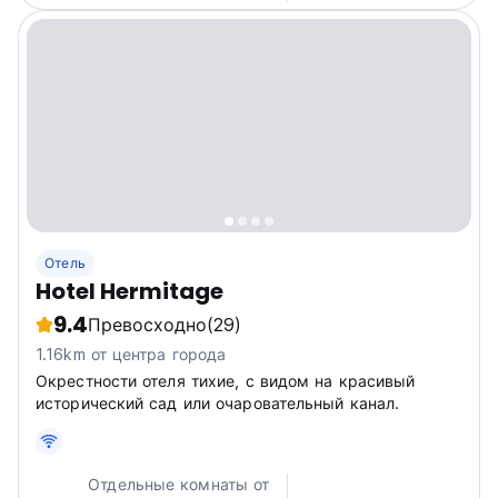
Отель
Hotel Hermitage
9.4
Превосходно
(29)
1.16km от центра города
Окрестности отеля тихие, с видом на красивый
исторический сад или очаровательный канал.
Отдельные комнаты от