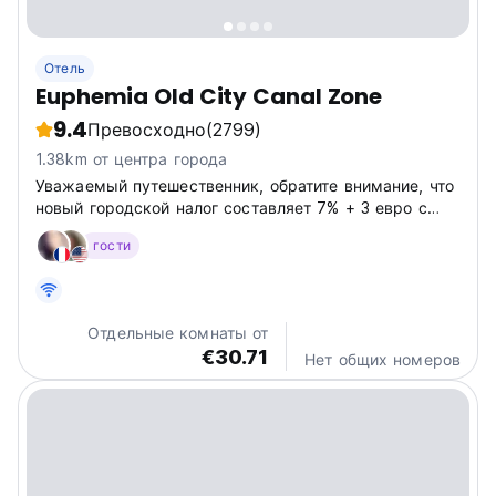
Отель
Euphemia Old City Canal Zone
9.4
Превосходно
(2799)
1.38km от центра города
Уважаемый путешественник, обратите внимание, что
новый городской налог составляет 7% + 3 евро с
человека за ночь.
гости
Отдельные комнаты от
€30.71
Нет общих номеров