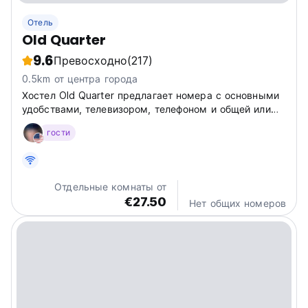
Отель
Old Quarter
9.6
Превосходно
(217)
0.5km от центра города
Хостел Old Quarter предлагает номера с основными
удобствами, телевизором, телефоном и общей или
собственной ванной комнатой.
гости
Отдельные комнаты от
€27.50
Нет общих номеров