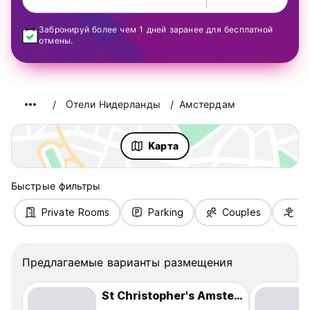
Забронируй более чем 1 дней заранее для бесплатной
отмены.
Oтели Нидерланды
Амстердам
Kарта
Быстрые фильтры
Private Rooms
Parking
Couples
Fa
Предлагаемые варианты размещения
St Christopher's Amsterdam - The Winston