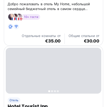
Добро пожаловать в отель My Home, небольшой
семейный бюджетный отель в самом сердце
Амстердама. Признан лучшим номером 1
10+ гости
Отдельные комнаты от
Общие спальни от
€35.00
€30.00
Отель
Hotel Tourist Inn