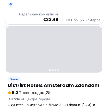
translated from original language)
Отдельные комнаты от
€23.49
Нет общих номеров
Отель
Distrikt Hotels Amsterdam Zaandam
9.3
Превосходно
(25)
9.02km от центра города
Окунитесь в историю в Доме Анны Франк (3 км) и