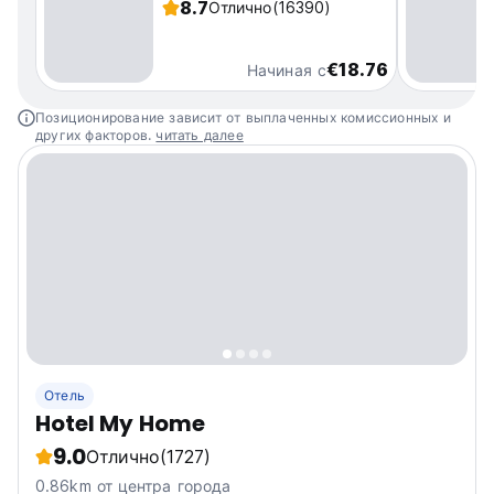
8.7
Отлично
(16390)
€18.76
Начиная с
Позиционирование зависит от выплаченных комиссионных и
других факторов.
читать далее
Отель
Hotel My Home
9.0
Отлично
(1727)
0.86km от центра города