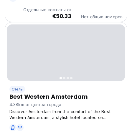
Отдельные комнаты от
€50.33
Нет общих номеров
Отель
Best Western Amsterdam
4.38km от центра города
Discover Amsterdam from the comfort of the Best
Western Amsterdam, a stylish hotel located on
Voorburgstraat. While details on specific amenities are
forthcoming, imagine a cozy retreat after a day