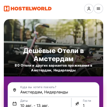
Дешёвые Oтели в
Амстердам
80 Oтели и других вариантов проживания в
Амстердам, Нидерланды
Куда вы хотите поехать?
Даты
Гости