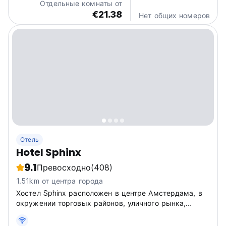
Отдельные комнаты от
€21.38
Нет общих номеров
Отель
Hotel Sphinx
9.1
Превосходно
(408)
1.51km от центра города
Хостел Sphinx расположен в центре Амстердама, в
окружении торговых районов, уличного рынка,
подержанного рынка, цветочного рынка и
развлекательных центров.