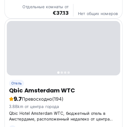
exploring the vibrant city. Think modern comfort and
Отдельные комнаты от
convenient...
€37.13
Нет общих номеров
Отель
Qbic Amsterdam WTC
9.7
Превосходно
(194)
3.88km от центра города
Qbic Hotel Amsterdam WTC, бюджетный отель в
Амстердаме, расположенный недалеко от центра
Амстердама, Амстердамского RAI и самого сердца