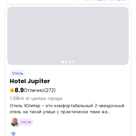
Отель
Hotel Jupiter
8.9
Отлично
(272)
1.39km от центра города
Отель Юпитер – это комфортабельный 2-звездочный
отель на тихой улице с практически теми же
услугами, что и в 3-звездочном отеле...
гости