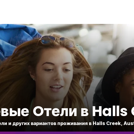
ые Oтели в Halls
ели и других вариантов проживания в Halls Creek, Aust