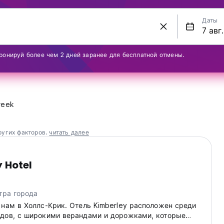
Даты
ронируй более чем 2 дней заранее для бесплатной отмены.
reek
ругих факторов.
читать далее
 Hotel
тра города
 нам в Холлс-Крик. Отель Kimberley расположен среди
дов, с широкими верандами и дорожками, которые