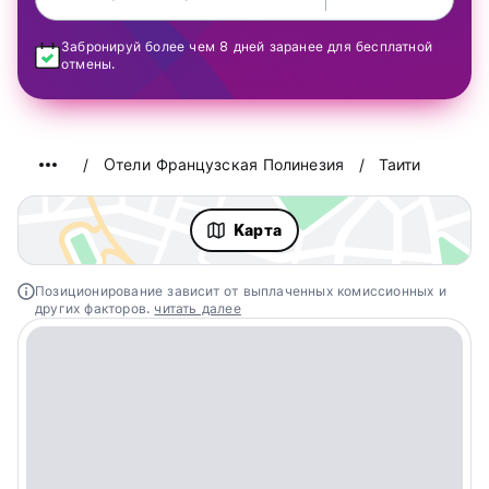
Забронируй более чем 8 дней заранее для бесплатной
отмены.
Oтели Французская Полинезия
Таити
Kарта
Позиционирование зависит от выплаченных комиссионных и
других факторов.
читать далее