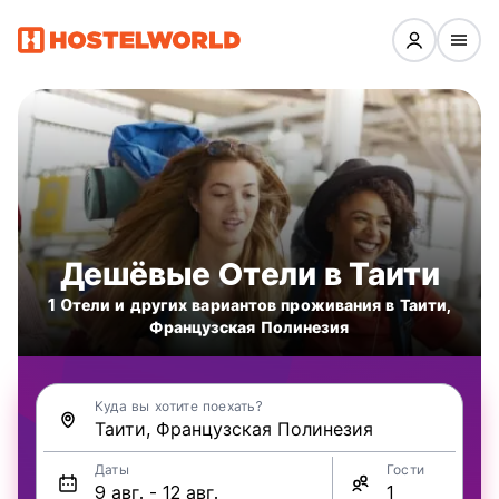
Дешёвые Oтели в Таити
1 Oтели и других вариантов проживания в Таити,
Французская Полинезия
Куда вы хотите поехать?
Даты
Гости