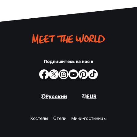
Подпишитесь на нас в
Русский
EUR
Хостелы
Oтели
Мини-гостиницы