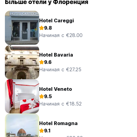
Більше oтели у Флоренция
Hotel Careggi
9.8
Начиная с €28.00
Hotel Bavaria
9.6
Начиная с €27.25
Hotel Veneto
9.5
Начиная с €18.52
Hotel Romagna
9.1