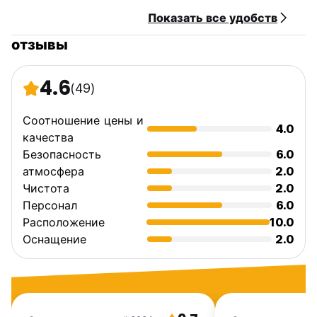
Показать все удобств
отзывы
4.6
(49)
Соотношение цены и
4.0
качества
Безопасность
6.0
атмосфера
2.0
Чистота
2.0
Персонал
6.0
Расположение
10.0
Оснащение
2.0