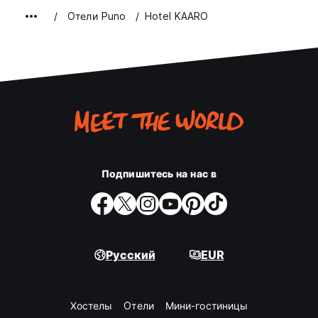
Oтели Puno
Hotel KAARO
Подпишитесь на нас в
Русский
EUR
Хостелы
Oтели
Мини-гостиницы