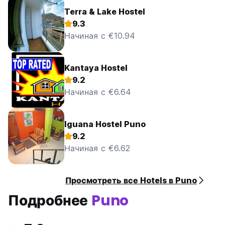
Terra & Lake Hostel
9.3
Начиная с €10.94
Kantaya Hostel
9.2
Начиная с €6.64
Iguana Hostel Puno
9.2
Начиная с €6.62
Просмотреть все Hotels в Puno
Подробнее
Puno