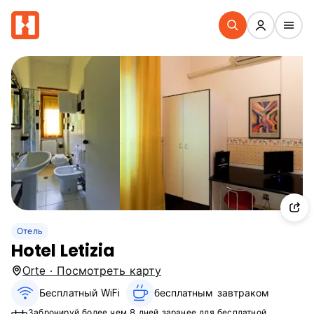
Отель
Hotel Letizia
Orte · Посмотреть карту
Бесплатный WiFi
бесплатным завтраком‎
Забронируй более чем 8 дней заранее для бесплатной