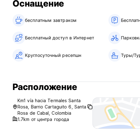
Оснащение
бесплатным завтраком‎
Бесплат
Бесплатный доступ в Интернет
Парковк
Круглосуточный ресепшн
Туры/Ту
Расположение
Km1 vía hacia Termales Santa
Rosa, Barrio Cartaguito 6, Santa
Rosa de Cabal, Colombia
1.7km от центра города