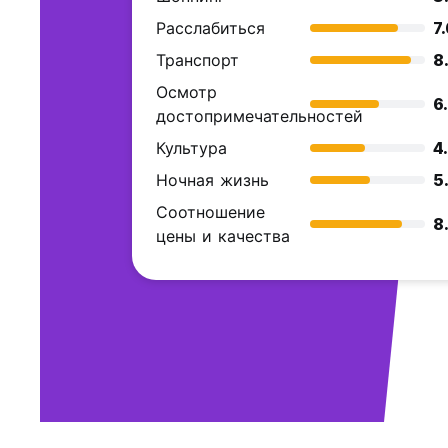
Расслабиться
7
Транспорт
8
Осмотр
6
достопримечательностей
Культура
4
Ночная жизнь
5
Соотношение
8
цены и качества