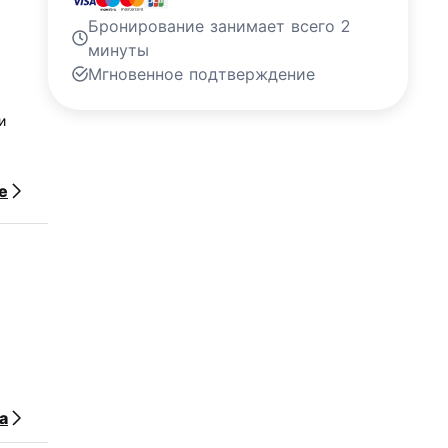
Бронирование занимает всего 2
минуты
Мгновенное подтверждение
и
е
а