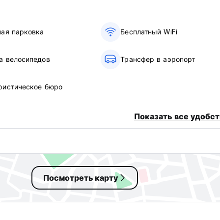
ная парковка
Бесплатный WiFi
а велосипедов
Трансфер в аэропорт
ристическое бюро
Показать все удобст
Посмотреть карту