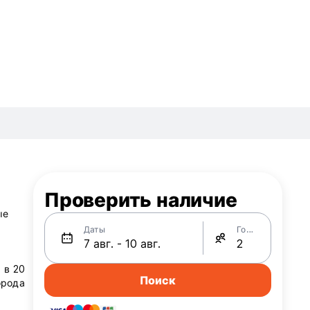
Проверить наличие
ые
Даты
Гости
 в 20
Поиск
орода