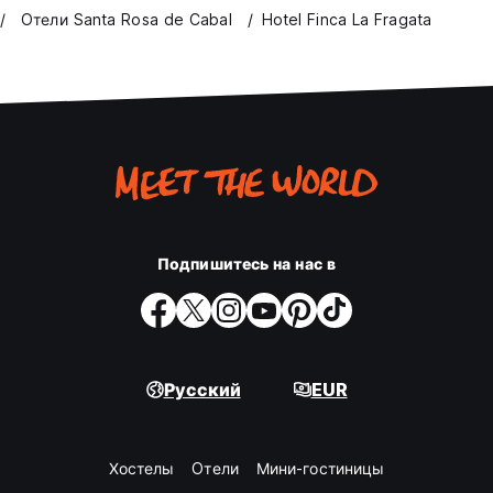
Oтели Santa Rosa de Cabal
Hotel Finca La Fragata
Подпишитесь на нас в
Русский
EUR
Хостелы
Oтели
Мини-гостиницы