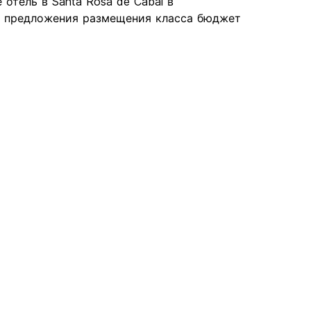
 отель в Santa Rosa de Cabal в
е предложения размещения класса бюджет