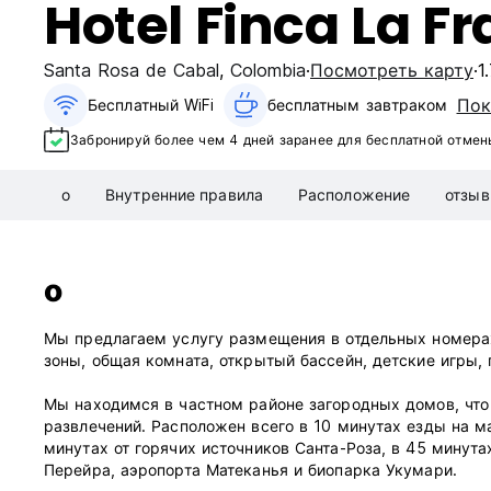
Hotel Finca La F
Santa Rosa de Cabal
,
Colombia
Посмотреть карту
1
Пок
Бесплатный WiFi
бесплатным завтраком‎
Забронируй более чем 4 дней заранее для бесплатной отмен
о
Внутренние правила
Расположение
отзы
о
Мы предлагаем услугу размещения в отдельных номерах
зоны, общая комната, открытый бассейн, детские игры, 
Мы находимся в частном районе загородных домов, что 
развлечений. Расположен всего в 10 минутах езды на ма
минутах от горячих источников Санта-Роза, в 45 минута
Перейра, аэропорта Матеканья и биопарка Укумари.