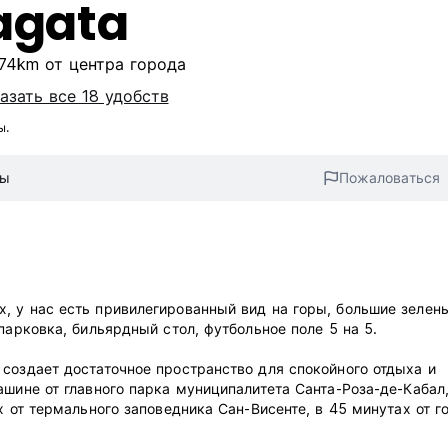
ragata
.74km от центра города
азать все 18 удобств
ы.
вы
Пожаловаться
, у нас есть привилегированный вид на горы, большие зелен
парковка, бильярдный стол, футбольное поле 5 на 5.
создает достаточное пространство для спокойного отдыха и
шине от главного парка муниципалитета Санта-Роза-де-Кабал,
х от термального заповедника Сан-Висенте, в 45 минутах от г