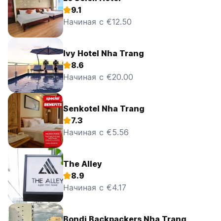
9.1
Начиная с €12.50
Ivy Hotel Nha Trang
8.6
Начиная с €20.00
Senkotel Nha Trang
7.3
Начиная с €5.56
The Alley
8.9
Начиная с €4.17
Bondi Backpackers Nha Trang