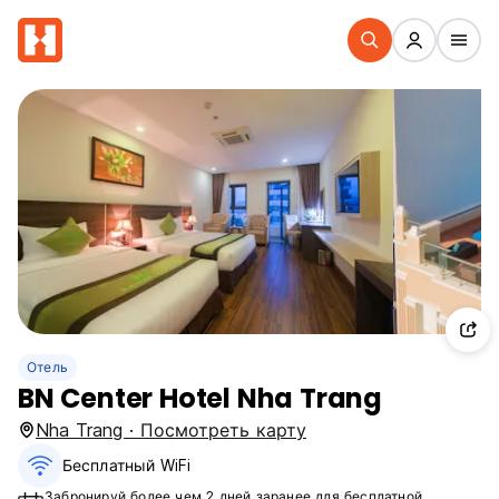
Отель
BN Center Hotel Nha Trang
Nha Trang · Посмотреть карту
Бесплатный WiFi
Забронируй более чем 2 дней заранее для бесплатной