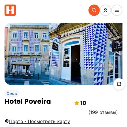
Отель
Hotel Poveira
10
(199 отзывы)
Порто · Посмотреть карту