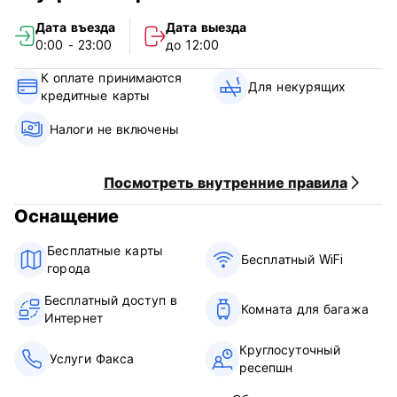
Дата въезда
Дата выезда
0:00 - 23:00
до 12:00
К оплате принимаются
Для некурящих
кредитные карты
Налоги не включены
Посмотреть внутренние правила
Оснащение
Бесплатные карты
Бесплатный WiFi
города
Бесплатный доступ в
Комната для багажа
Интернет
Круглосуточный
Услуги Факса
ресепшн