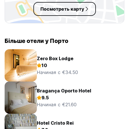
Посмотреть карту
Більше oтели у Порто
Zero Box Lodge
10
Начиная с €34.50
Bragança Oporto Hotel
9.5
Начиная с €21.60
Hotel Cristo Rei