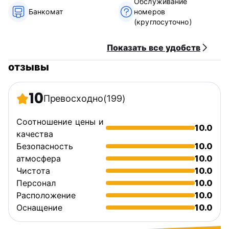
Обслуживание
Банкомат
номеров
(круглосуточно)
Показать все удобств
отзывы
10
Превосходно
(199)
Соотношение цены и
10.0
качества
Безопасность
10.0
атмосфера
10.0
Чистота
10.0
Персонал
10.0
Расположение
10.0
Оснащение
10.0