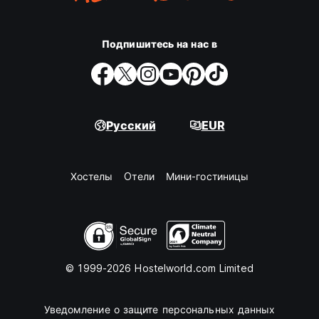
Подпишитесь на нас в
Русский
EUR
Хостелы
Oтели
Мини-гостиницы
© 1999-2026 Hostelworld.com Limited
Уведомление о защите персональных данных