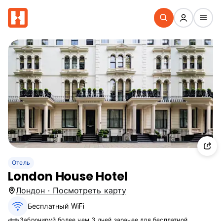
Отель
London House Hotel
Лондон · Посмотреть карту
Бесплатный WiFi
Забронируй более чем 3 дней заранее для бесплатной