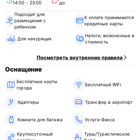
14:00 - 23:00
до
Подходит для
К оплате принимаются
размещения с
кредитные карты
ребенком
Налоги, включенные в
Для некурящих
стоимость
Посмотреть внутренние правила
Оснащение
Бесплатные карты
Бесплатный WiFi
города
Адаптеры
Трансфер в аэропорт
Комната для багажа
Услуги Факса
Круглосуточный
Туры/Туристическое