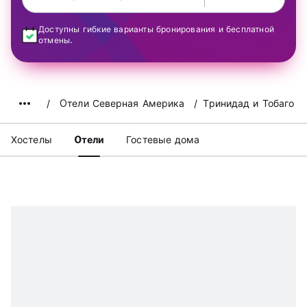
Доступны гибкие варианты бронирования и бесплатной
отмены.
Oтели Северная Америка
Тринидад и Тобаго
Хостелы
Oтели
Гостевые дома