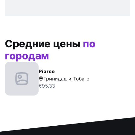
Средние цены
по
городам
Piarco
Тринидад и Тобаго
€95.33