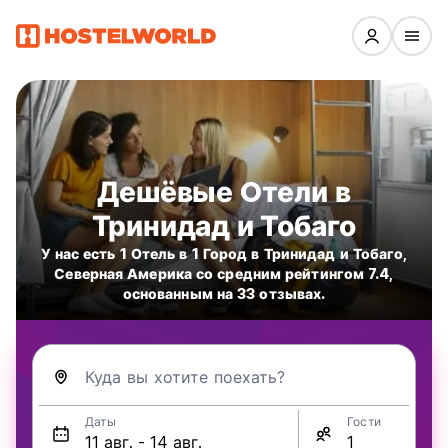
Дешёвые Oтели в
Тринидад и Тобаго
У нас есть 1 Отель в 1 Город в Тринидад и Тобаго,
Северная Америка со средним рейтингом 7.4,
основанным на 33 отзывах.
Куда вы хотите поехать?
Даты
Гости