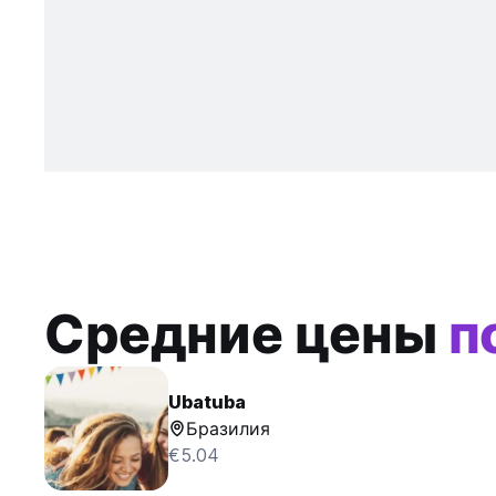
Средние цены
п
Ubatuba
Бразилия
€5.04