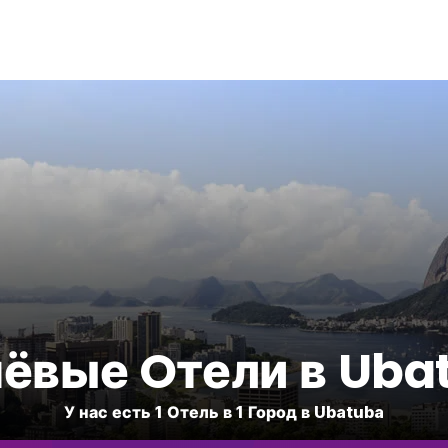
ёвые Oтели в Uba
У нас есть 1 Отель в 1 Город в Ubatuba