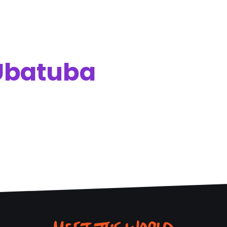
Ubatuba