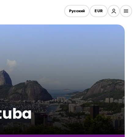
Русский
EUR
tuba