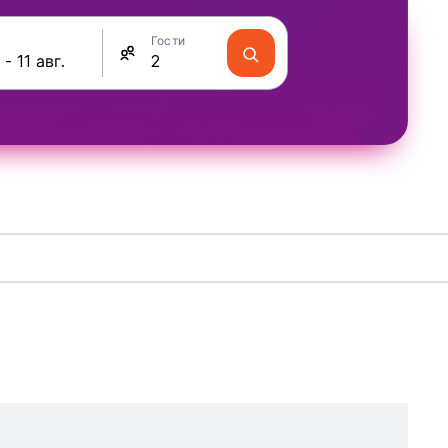
Гости