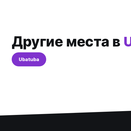
Другие места в
Ubatuba