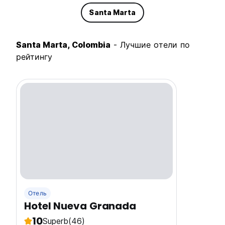
Santa Marta
Santa Marta, Colombia
- Лучшие oтели по
рейтингу
Отель
Hotel Nueva Granada
10
Superb
(46)