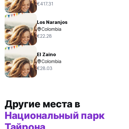
€417.31
Los Naranjos
Colombia
€22.28
El Zaino
Colombia
€28.03
Другие места в
Национальный парк
Тайрона