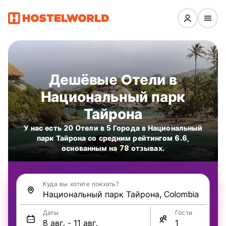
Дешёвые Oтели в
Национальный парк
Тайрона
У нас есть 20 Oтели в 5 Города в Национальный
парк Тайрона со средним рейтингом 6.6,
основанным на 78 отзывах.
Куда вы хотите поехать?
Даты
Гости